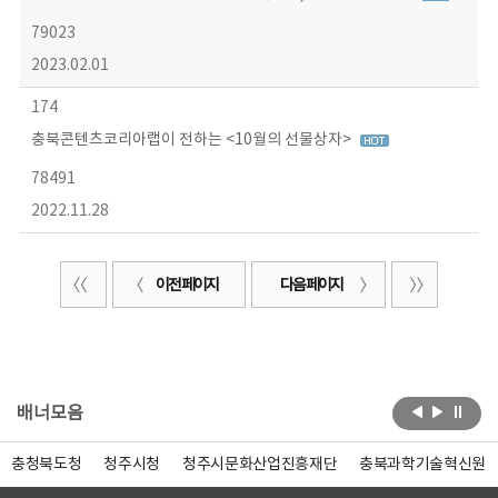
79023
2023.02.01
174
충북콘텐츠코리아랩이 전하는 <10월의 선물상자>
78491
2022.11.28
이전 페이지
다음 페이지
배너모음
충청북도청
청주시청
청주시문화산업진흥재단
충북과학기술혁신원