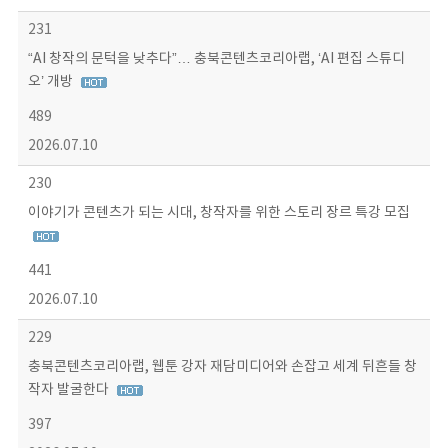
231
“AI 창작의 문턱을 낮추다”… 충북콘텐츠코리아랩, ‘AI 편집 스튜디
오’ 개방
489
2026.07.10
230
이야기가 콘텐츠가 되는 시대, 창작자를 위한 스토리 장르 특강 모집
441
2026.07.10
229
충북콘텐츠코리아랩, 웹툰 강자 재담미디어와 손잡고 세계 뒤흔들 창
작자 발굴한다
397