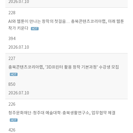
2026.07.10
228
AI와 웹툰이 만나는 창작의 첫걸음… 충북콘텐츠코리아랩, 미래 웹툰
작가 키운다
394
2026.07.10
227
충북콘텐츠코리아랩, '3D프린터 활용 창작 기본과정' 수강생 모집
850
2026.07.10
226
청주문화재단·청주대 예술대학·충북생활연구소, 업무협약 체결
426