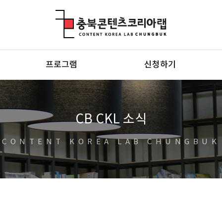
충북콘텐츠코리아랩
프로그램
신청하기
CB CKL 소식
CONTENT KOREA LAB CHUNGBUK