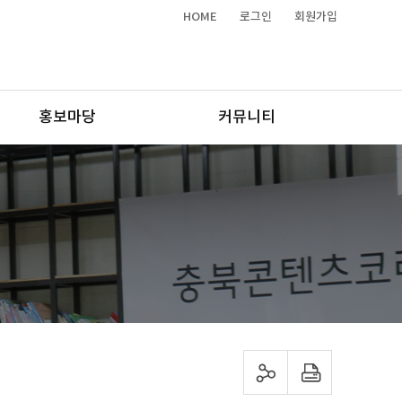
HOME
로그인
회원가입
홍보마당
커뮤니티
sns 공유하기
프린트하기