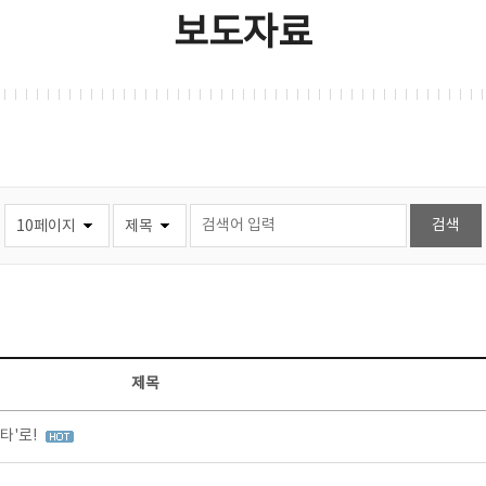
보도자료
제목
타'로!