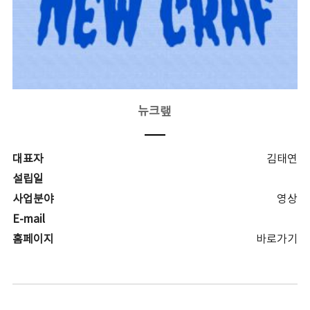
뉴크랲
대표자
김태연
설립일
사업분야
영상
E-mail
홈페이지
바로가기