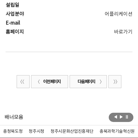
설립일
사업분야
어플리케이션
E-mail
홈페이지
바로가기
이전 페이지
다음 페이지
배너모음
충청북도청
청주시청
청주시문화산업진흥재단
충북과학기술혁신원