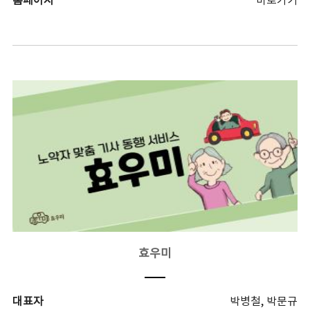
홈페이지
바로가기
효우미
대표자
박병철, 박문규