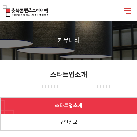
충북콘텐츠코리아랩
커뮤니티
스타트업소개
스타트업소개
구인정보