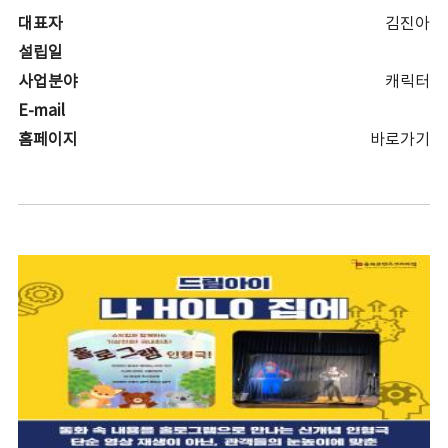
대표자
김진아
설립일
사업분야
캐릭터
E-mail
홈페이지
바로가기