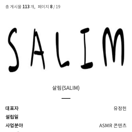
총 게시물
113
개
,
페이지
8
/ 19
살림(SALIM)
대표자
유정헌
설립일
사업분야
ASMR 콘텐츠