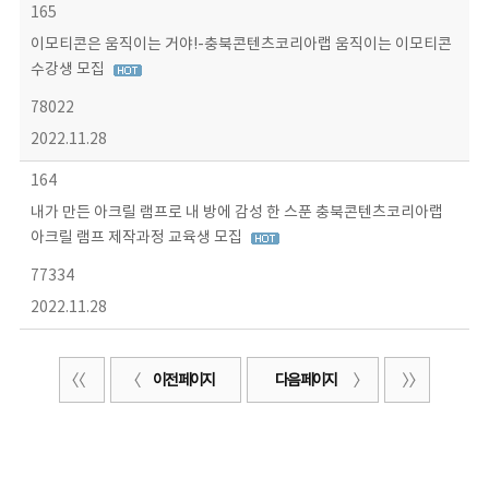
165
이모티콘은 움직이는 거야!-충북콘텐츠코리아랩 움직이는 이모티콘
수강생 모집
78022
2022.11.28
164
내가 만든 아크릴 램프로 내 방에 감성 한 스푼 충북콘텐츠코리아랩
아크릴 램프 제작과정 교육생 모집
77334
2022.11.28
이전 페이지
다음 페이지