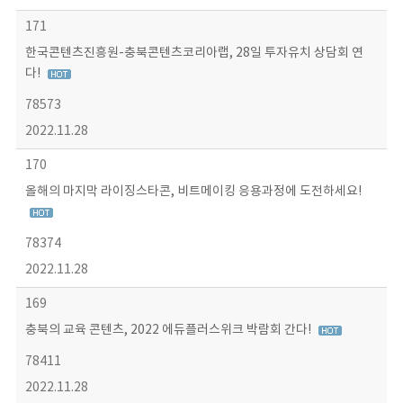
171
한국콘텐츠진흥원-충북콘텐츠코리아랩, 28일 투자유치 상담회 연
다!
78573
2022.11.28
170
올해의 마지막 라이징스타콘, 비트메이킹 응용과정에 도전하세요!
78374
2022.11.28
169
충북의 교육 콘텐츠, 2022 에듀플러스위크 박람회 간다!
78411
2022.11.28