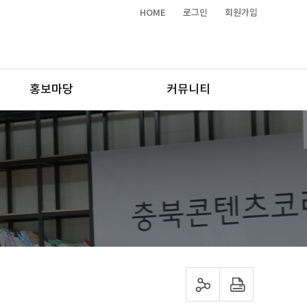
HOME
로그인
회원가입
홍보마당
커뮤니티
sns 공유하기
프린트하기