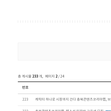
게시물 검색
총 게시물
233
개
,
페이지
2
/ 24
번호
보도자료 목록 - 번호, 제목, 작성자, 파일, 조회수, 작성일 정보 제공
223
캐릭터 하나로 시장까지 간다 충북콘텐츠코리아랩, 