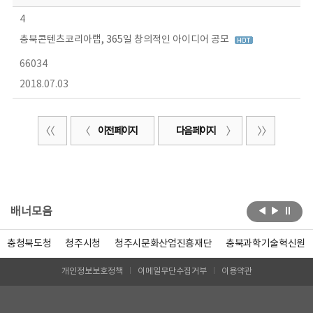
4
충북콘텐츠코리아랩, 365일 창의적인 아이디어 공모
66034
2018.07.03
이전 페이지
다음 페이지
배너모음
충청북도청
청주시청
청주시문화산업진흥재단
충북과학기술혁신원
개인정보보호정책
이메일무단수집거부
이용약관