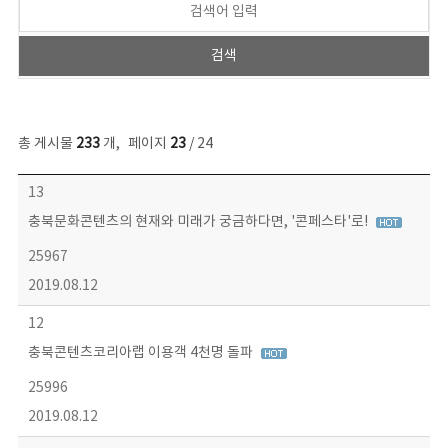
총 게시물
233
개
,
페이지
23
/ 24
보도자료 목록 - 번호, 제목, 작성자, 파일, 조회수, 작성일 정보 제공
13
충북문화콘텐츠의 현재와 미래가 궁금하다면, '콘페스타'로!
25967
2019.08.12
12
충북콘텐츠코리아랩 이용객 4천명 돌파
25996
2019.08.12