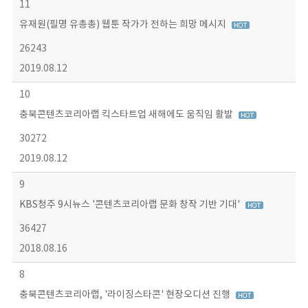
11
유재원(필명 유총총) 웹툰 작가가 전하는 희망 메시지
26243
2019.08.12
10
충북콘텐츠코리아랩 킥스타트업 새해에도 움직임 활발
30272
2019.08.12
9
KBS청주 9시뉴스 '콘텐츠코리아랩 문화 창작 기반 기대'
36427
2018.08.16
8
충북콘텐츠코리아랩, '라이징스타콘' 현장오디션 진행