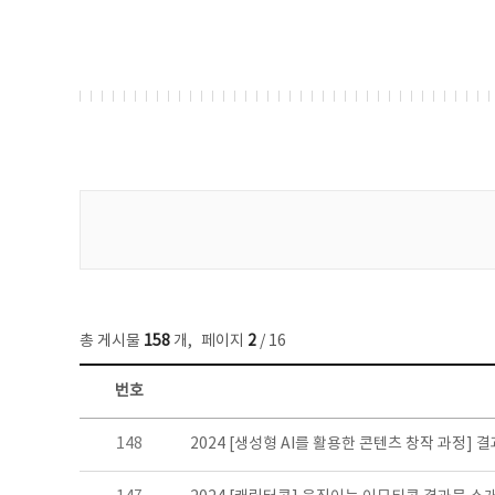
게시물 검색
총 게시물
158
개
,
페이지
2
/ 16
번호
콘텐츠이슈 목록 - 번호, 제목, 작성자, 파일, 조회수, 작성일 정보 제공
148
2024 [생성형 AI를 활용한 콘텐츠 창작 과정] 