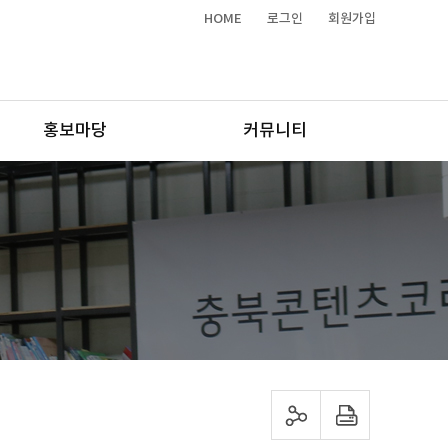
HOME
로그인
회원가입
홍보마당
커뮤니티
sns 공유하기
프린트하기