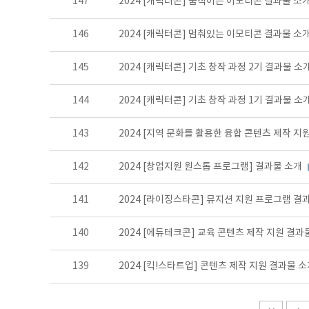
147
2024 [캐릭터콘] 움직이는 이모티콘 결과물 소
146
2024 [캐릭터콘] 멈춰있는 이모티콘 결과물 소
145
2024 [캐릭터콘] 기초 창작 과정 2기 결과물 소
144
2024 [캐릭터콘] 기초 창작 과정 1기 결과물 소
143
2024 [지역 문화를 활용한 융합 콘텐츠 제작 지
142
2024 [창업지원 원스톱 프로그램] 결과물 소개
141
2024 [라이징스타콘] 뮤지션 지원 프로그램 결
140
2024 [에듀테크콘] 교육 콘텐츠 제작 지원 결과
139
2024 [킥!스타트업] 콘텐츠 제작 지원 결과물 