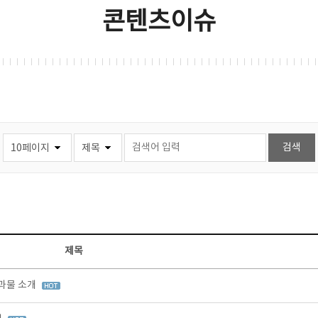
콘텐츠이슈
제목
결과물 소개