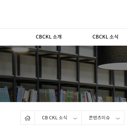
메뉴
CBCKL 소개
CBCKL 소식
Home
CB CKL 소식
콘텐츠이슈