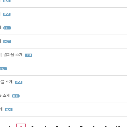
개
개
개
개
원] 결과물 소개
과물 소개
물 소개
소개