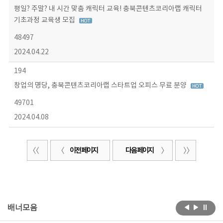
평일? 주말? 내 시간 맞춤 캐릭터 교육! 충북콘텐츠코리아랩 캐릭터
기초과정 교육생 모집
48497
2024.04.22
194
창업의 명당, 충북콘텐츠코리아랩 스타트업 오피스 무료 분양
49701
2024.04.08
이전 페이지
다음 페이지
배너모음