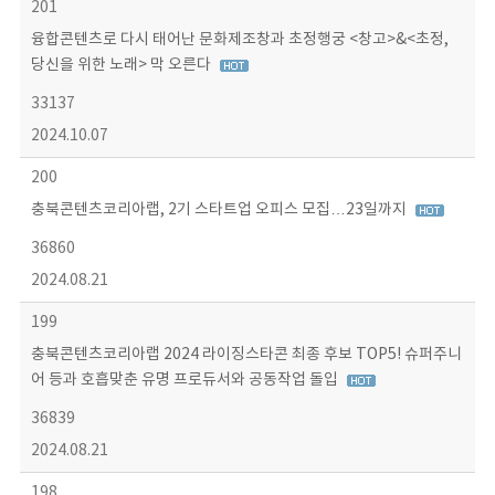
201
융합콘텐츠로 다시 태어난 문화제조창과 초정행궁 <창고>&<초정,
당신을 위한 노래> 막 오른다
33137
2024.10.07
200
충북콘텐츠코리아랩, 2기 스타트업 오피스 모집…23일까지
36860
2024.08.21
199
충북콘텐츠코리아랩 2024 라이징스타콘 최종 후보 TOP5! 슈퍼주니
어 등과 호흡맞춘 유명 프로듀서와 공동작업 돌입
36839
2024.08.21
198