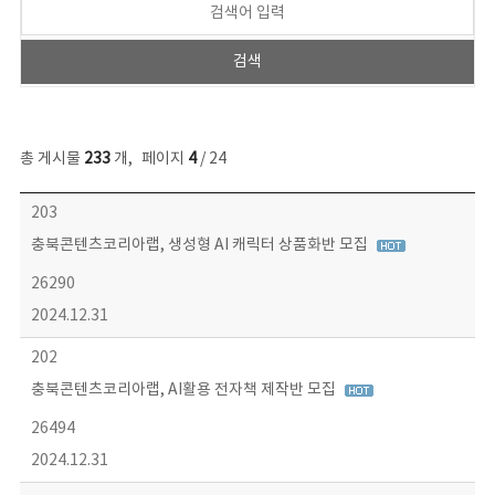
총 게시물
233
개
,
페이지
4
/ 24
보도자료 목록 - 번호, 제목, 작성자, 파일, 조회수, 작성일 정보 제공
203
충북콘텐츠코리아랩, 생성형 AI 캐릭터 상품화반 모집
26290
2024.12.31
202
충북콘텐츠코리아랩, AI활용 전자책 제작반 모집
26494
2024.12.31