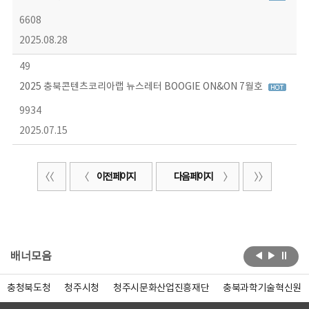
6608
2025.08.28
49
2025 충북콘텐츠코리아랩 뉴스레터 BOOGIE ON&ON 7월호
9934
2025.07.15
이전 페이지
다음 페이지
배너모음
충청북도청
청주시청
청주시문화산업진흥재단
충북과학기술혁신원