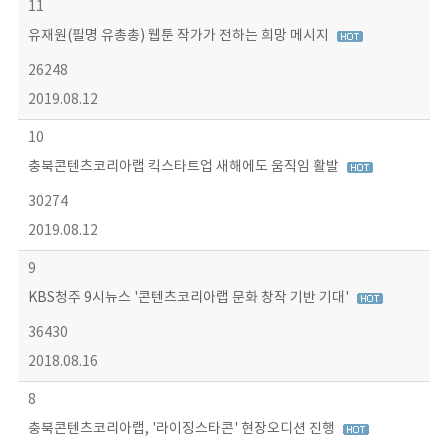
11
유재원(필명 유총총) 웹툰 작가가 전하는 희망 메시지
26248
2019.08.12
10
충북콘텐츠코리아랩 킥스타트업 새해에도 움직임 활발
30274
2019.08.12
9
KBS청주 9시뉴스 '콘텐츠코리아랩 문화 창작 기반 기대'
36430
2018.08.16
8
충북콘텐츠코리아랩, '라이징스타콘' 현장오디션 진행