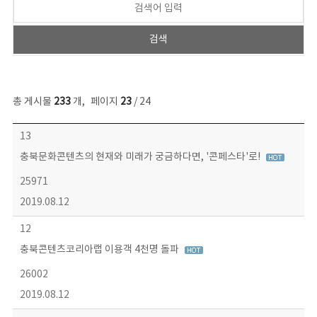
총 게시물
233
개
,
페이지
23
/ 24
보도자료 목록 - 번호, 제목, 작성자, 파일, 조회수, 작성일 정보 제공
13
충북문화콘텐츠의 현재와 미래가 궁금하다면, '콘페스타'로!
25971
2019.08.12
12
충북콘텐츠코리아랩 이용객 4천명 돌파
26002
2019.08.12