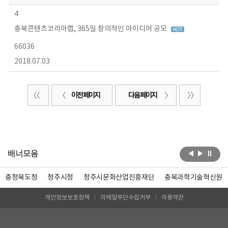
4
충북콘텐츠코리아랩, 365일 창의적인 아이디어 공모
66036
2018.07.03
이전 페이지
다음 페이지
배너모음
충청북도청
청주시청
청주시문화산업진흥재단
충북과학기술혁신원
개인정보보호정책
이메일무단수집거부
이용약관