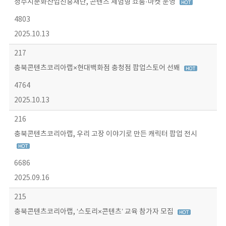
청주시문화산업진흥재단, 콘텐츠 체험형 쇼룸·마켓 운영
4803
2025.10.13
217
충북콘텐츠코리아랩×현대백화점 충청점 팝업스토어 선봬
4764
2025.10.13
216
충북콘텐츠코리아랩, 우리 고장 이야기로 만든 캐릭터 팝업 전시
6686
2025.09.16
215
충북콘텐츠코리아랩, ‘스토리×콘텐츠’ 교육 참가자 모집