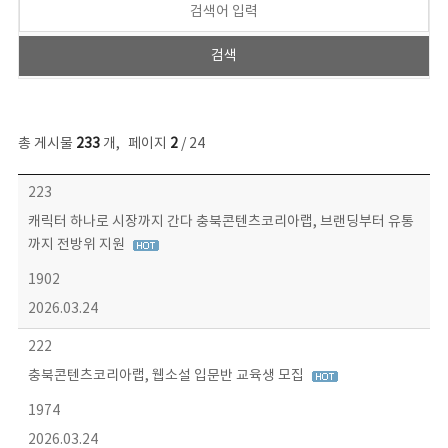
총 게시물
233
개
,
페이지
2
/ 24
보도자료 목록 - 번호, 제목, 작성자, 파일, 조회수, 작성일 정보 제공
223
캐릭터 하나로 시장까지 간다 충북콘텐츠코리아랩, 브랜딩부터 유통
까지 전방위 지원
1902
2026.03.24
222
충북콘텐츠코리아랩, 웹소설 입문반 교육생 모집
1974
2026.03.24