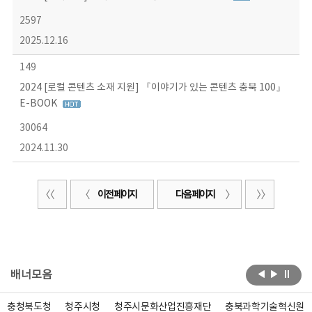
2597
2025.12.16
149
2024 [로컬 콘텐츠 소재 지원] 『이야기가 있는 콘텐츠 충북 100』
E-BOOK
30064
2024.11.30
이전 페이지
다음 페이지
배너모음
충청북도청
청주시청
청주시문화산업진흥재단
충북과학기술혁신원