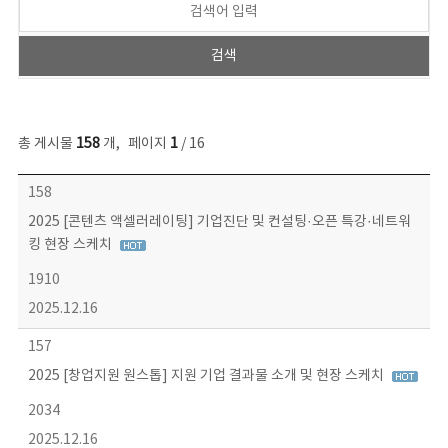
총 게시물
158
개
,
페이지
1
/ 16
콘텐츠이슈 목록 - 번호, 제목, 작성자, 파일, 조회수, 작성일 정보 제공
158
2025 [콘텐츠 액셀러레이팅] 기업진단 및 컨설팅·오픈 특강·네트워
킹 현장 스케치
1910
2025.12.16
157
2025 [창업지원 원스톱] 지원 기업 결과물 소개 및 현장 스케치
2034
2025.12.16