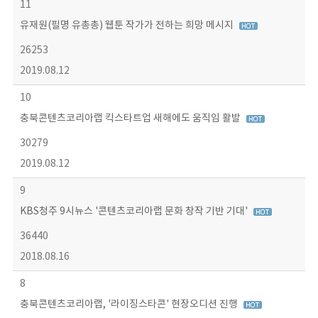
11
유재원(필명 유총총) 웹툰 작가가 전하는 희망 메시지
26253
2019.08.12
10
충북콘텐츠코리아랩 킥스타트업 새해에도 움직임 활발
30279
2019.08.12
9
KBS청주 9시뉴스 '콘텐츠코리아랩 문화 창작 기반 기대'
36440
2018.08.16
8
충북콘텐츠코리아랩, '라이징스타콘' 현장오디션 진행