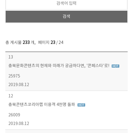
총 게시물
233
개
,
페이지
23
/ 24
보도자료 목록 - 번호, 제목, 작성자, 파일, 조회수, 작성일 정보 제공
13
충북문화콘텐츠의 현재와 미래가 궁금하다면, '콘페스타'로!
25975
2019.08.12
12
충북콘텐츠코리아랩 이용객 4천명 돌파
26009
2019.08.12