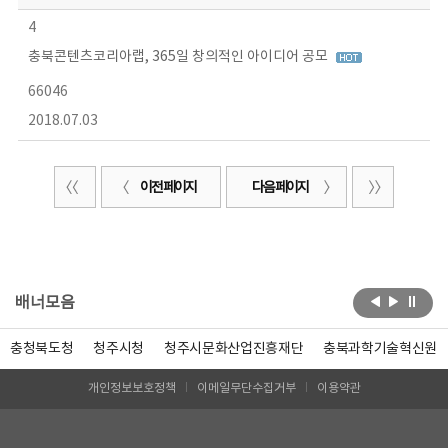
4
충북콘텐츠코리아랩, 365일 창의적인 아이디어 공모
66046
2018.07.03
이전 페이지
다음 페이지
배너모음
충청북도청
청주시청
청주시문화산업진흥재단
충북과학기술혁신원
개인정보보호정책
이메일무단수집거부
이용약관