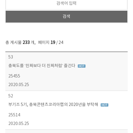
총 게시물
233
개
,
페이지
19
/ 24
보도자료 목록 - 번호, 제목, 작성자, 파일, 조회수, 작성일 정보 제공
53
충북도를 ‘진짜보다 더 진짜처럼’ 즐긴다
25455
2020.05.25
52
부기즈 5기, 충북콘텐츠코리아랩의 2020년을 부탁해
25514
2020.05.25