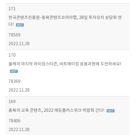
171
한국콘텐츠진흥원-충북콘텐츠코리아랩, 28일 투자유치 상담회 연
다!
78569
2022.11.28
170
올해의 마지막 라이징스타콘, 비트메이킹 응용과정에 도전하세요!
78369
2022.11.28
169
충북의 교육 콘텐츠, 2022 에듀플러스위크 박람회 간다!
78406
2022.11.28