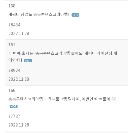
168
캐릭터 창업도 충북콘텐츠코리아랩!
78484
2022.11.28
167
두 번째 출사표! 충북콘텐츠코리아랩 올해도 ‘캐릭터 라이선싱 페
어’간다!
78524
2022.11.28
166
충북콘텐츠코리아랩 교육프로그램 릴레이, 이번엔 ‘아트토이’다!
77737
2022.11.28