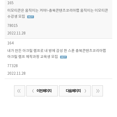
165
이모티콘은 움직이는 거야!-충북콘텐츠코리아랩 움직이는 이모티콘
수강생 모집
78015
2022.11.28
164
내가 만든 아크릴 램프로 내 방에 감성 한 스푼 충북콘텐츠코리아랩
아크릴 램프 제작과정 교육생 모집
77328
2022.11.28
이전 페이지
다음 페이지