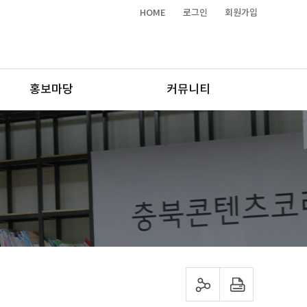
HOME
로그인
회원가입
홍보마당
커뮤니티
sns 공유하기
프린트하기