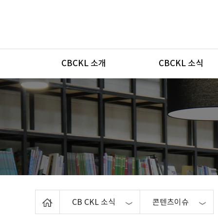
메뉴
CBCKL 소개
CBCKL 소식
Home
CB CKL 소식
콘텐츠이슈