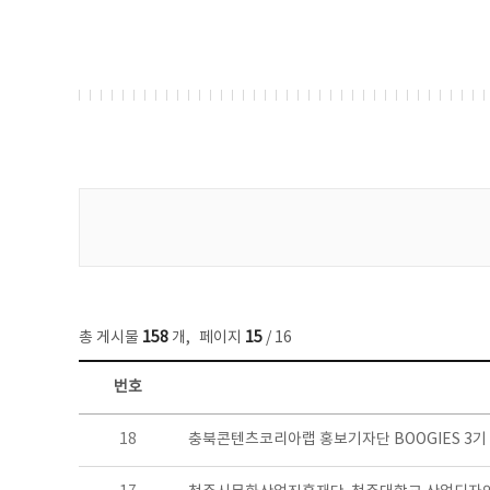
게시물 검색
총 게시물
158
개
,
페이지
15
/ 16
번호
콘텐츠이슈 목록 - 번호, 제목, 작성자, 파일, 조회수, 작성일 정보 제공
18
충북콘텐츠코리아랩 홍보기자단 BOOGIES 3기