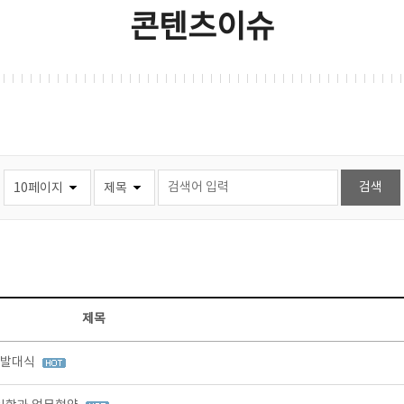
콘텐츠이슈
제목
 발대식