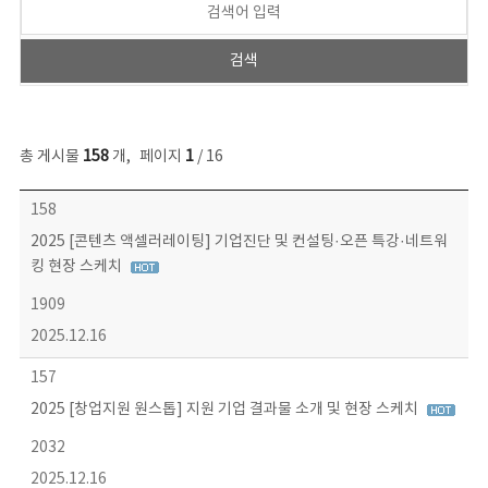
총 게시물
158
개
,
페이지
1
/ 16
콘텐츠이슈 목록 - 번호, 제목, 작성자, 파일, 조회수, 작성일 정보 제공
158
2025 [콘텐츠 액셀러레이팅] 기업진단 및 컨설팅·오픈 특강·네트워
킹 현장 스케치
1909
2025.12.16
157
2025 [창업지원 원스톱] 지원 기업 결과물 소개 및 현장 스케치
2032
2025.12.16