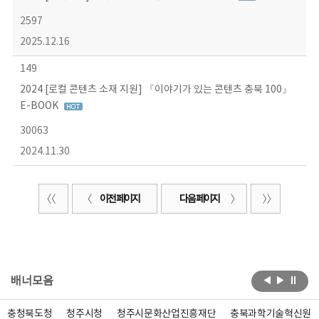
2597
2025.12.16
149
2024 [로컬 콘텐츠 소재 지원] 『이야기가 있는 콘텐츠 충북 100』
E-BOOK
30063
2024.11.30
이전 페이지
다음 페이지
배너모음
충청북도청
청주시청
청주시문화산업진흥재단
충북과학기술혁신원