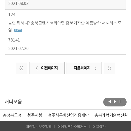
2021.08.03
124
놀면 뭐하니? 충북콘텐츠코리아랩 홍보기자단 여름방학 서포터즈 모
집
78141
2021.07.20
이전 페이지
다음 페이지
배너모음
충청북도청
청주시청
청주시문화산업진흥재단
충북과학기술혁신원
개인정보보호정책
이메일무단수집거부
이용약관