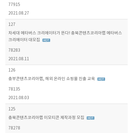
77915
2021.08.27
127
차세대 메타버스 크리에이터가 뜬다! 충북콘텐츠코리아랩 메타버스
크리에이터 대모집
78283
2021.08.11
126
충부콘텐츠코리아랩, 해외 온라인 쇼핑몰 진출 교육
78135
2021.08.03
125
충북콘텐츠코리아랩 이모티콘 제작과정 모집
78278