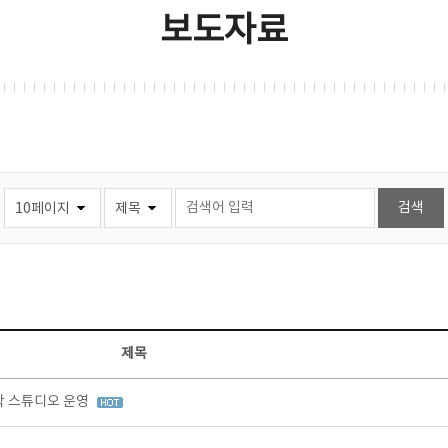
보도자료
제목
창작 스튜디오 운영