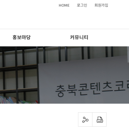
HOME
로그인
회원가입
홍보마당
커뮤니티
sns 공유하기
프린트하기