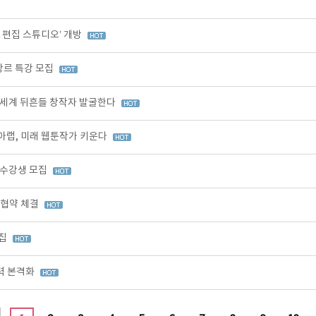
I 편집 스튜디오’ 개방
장르 특강 모집
 세계 뒤흔들 창작자 발굴한다
아랩, 미래 웹툰작가 키운다
 수강생 모집
무협약 체결
모집
력 본격화