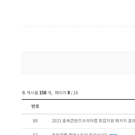
게시물 검색
총 게시물
158
개
,
페이지
8
/ 16
번호
콘텐츠이슈 목록 - 번호, 제목, 작성자, 파일, 조회수, 작성일 정보 제공
88
2021 충북콘텐츠코리아랩 창업지원 패키지 결