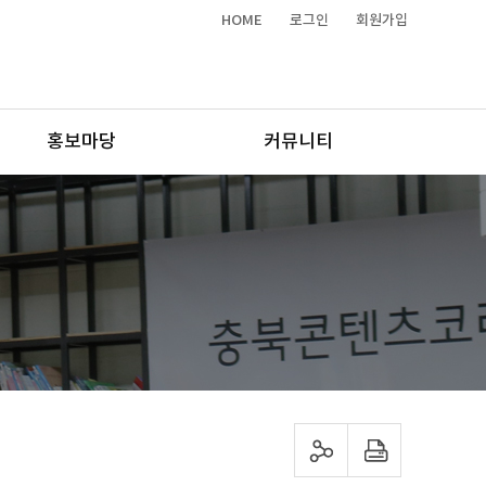
HOME
로그인
회원가입
홍보마당
커뮤니티
sns 공유하기
프린트하기