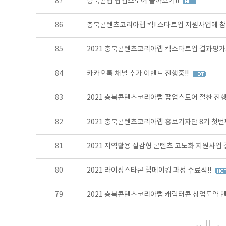
87
충북콘랩 팝업스토어 돌아보기!!
86
충북콘텐츠코리아랩 킥! 스타트업 지원사업에 참
85
2021 충북콘텐츠코리아랩 킥스타트업 결과평
84
카카오톡 채널 추가 이벤트 진행중!!
83
2021 충북콘텐츠코리아랩 팝업스토어 절찬 진행
82
2021 충북콘텐츠코리아랩 홍보기자단 8기 첫번째
81
2021 지역활용 실감형 콘텐츠 고도화 지원사업
80
2021 라이징스타콘 랩메이킹 과정 수료식!!
79
2021 충북콘텐츠코리아랩 캐릭터콘 창업도약 멘