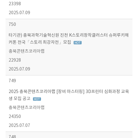
23398
2025.07.09
750
타기관) 충북과학기술혁신원 진천 K스토리창작클러스터 슈퍼루키해
커톤 전국「스토리 최강자전」모집
충북콘텐츠코리아랩
22928
2025.07.09
749
2025 충북콘텐츠코리아랩 [장비 마스터링] 3D프린터 심화과정 교육
생 모집 공고
충북콘텐츠코리아랩
24350
2025.07.07
748