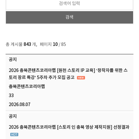
총 게시물
843
개
,
페이지
10
/ 85
공지사항 목록 - 번호, 제목, 작성자, 파일, 조회수, 작성일 정보 제공
공지
2026 충북콘텐츠코리아랩 [원천 스토리 IP 교육] ‘창작자를 위한 스
토리 장르 특강’ 5주차 추가 모집 공고
충북콘텐츠코리아랩
33
2026.08.07
공지
2026 충북콘텐츠코리아랩 [스토리 인 충북 영상 제작지원] 선정결과