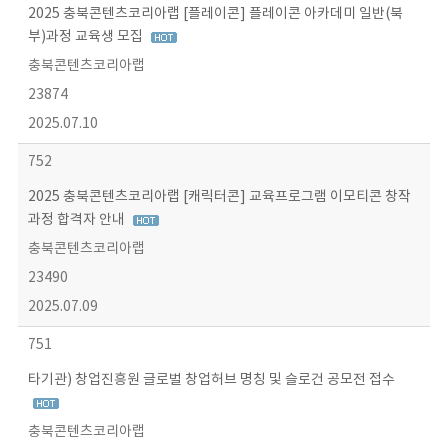
2025 충북콘텐츠코리아랩 [플레이콘] 플레이콘 아카데미 일반(북
부)과정 교육생 모집
충북콘텐츠코리아랩
23874
2025.07.10
752
2025 충북콘텐츠코리아랩 [캐릭터콘] 교육프로그램 이모티콘 창작
과정 합격자 안내
충북콘텐츠코리아랩
23490
2025.07.09
751
타기관) 창업진흥원 글로벌 창업허브 명칭 및 슬로건 공모전 접수
충북콘텐츠코리아랩