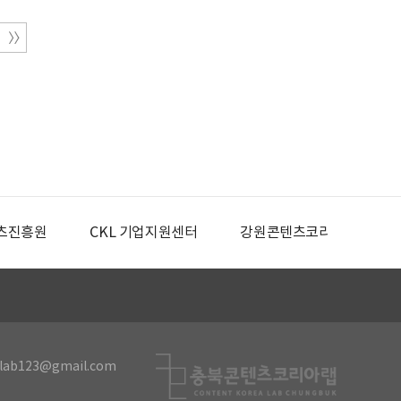
츠진흥원
CKL 기업지원센터
강원콘텐츠코리아랩
lab123@gmail.com