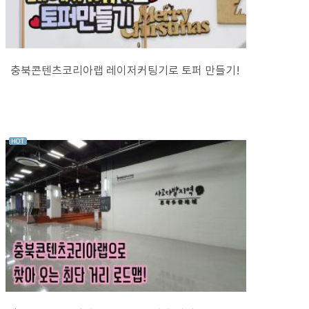
충북콘텐츠코리아랩 레이저커팅기로 토퍼 만들기!