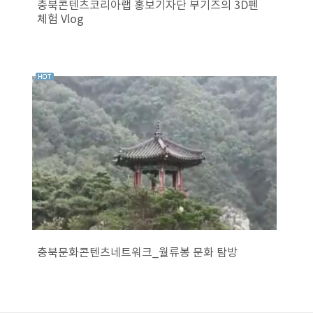
충북콘텐츠코리아랩 홍보기자단 부기즈의 3D펜
체험 Vlog
충북문화콘텐츠네트워크_월류봉 문화 탐방