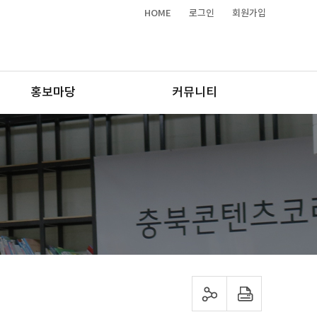
HOME
로그인
회원가입
홍보마당
커뮤니티
sns 공유하기
프린트하기