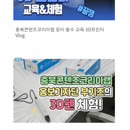
충북콘텐츠코리아랩 장비 필수 교육 3D프린터
Vlog