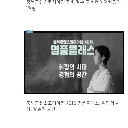
충북콘텐츠코리아랩 장비 필수 교육 레이저커팅기
Vlog
충북콘텐츠코리아랩 2019 명품클래스_취향의 시
대, 경험의 공간