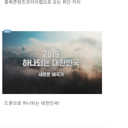
충북콘텐츠코리아랩으로 오는 최단 거리
드론으로 하나되는 대한민국!