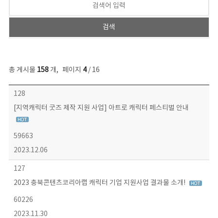
총 게시물
158
개
,
페이지
4
/ 16
콘텐츠이슈 목록 - 번호, 제목, 작성자, 파일, 조회수, 작성일 정보 제공
128
[지역캐릭터 굿즈 제작 지원 사업] 아트로 캐릭터 페스티벌 안내
59663
2023.12.06
127
2023 충북콘텐츠코리아랩 캐릭터 기업 지원사업 결과물 소개!
60226
2023.11.30