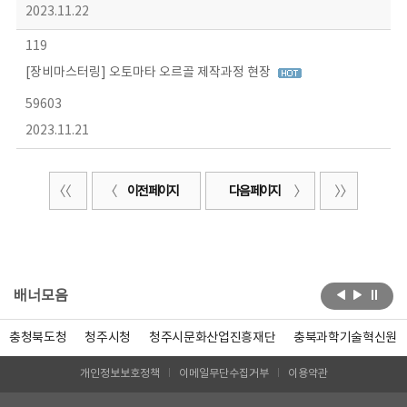
2023.11.22
119
[장비마스터링] 오토마타 오르골 제작과정 현장
59603
2023.11.21
이전 페이지
다음 페이지
배너모음
충청북도청
청주시청
청주시문화산업진흥재단
충북과학기술혁신원
개인정보보호정책
이메일무단수집거부
이용약관