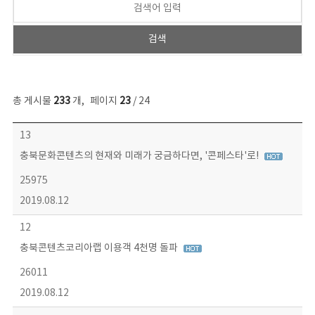
총 게시물
233
개
,
페이지
23
/ 24
보도자료 목록 - 번호, 제목, 작성자, 파일, 조회수, 작성일 정보 제공
13
충북문화콘텐츠의 현재와 미래가 궁금하다면, '콘페스타'로!
25975
2019.08.12
12
충북콘텐츠코리아랩 이용객 4천명 돌파
26011
2019.08.12