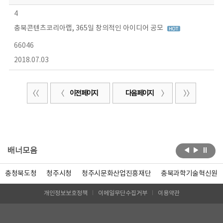
4
충북콘텐츠코리아랩, 365일 창의적인 아이디어 공모
66046
2018.07.03
이전 페이지
다음 페이지
배너모음
충청북도청
청주시청
청주시문화산업진흥재단
충북과학기술혁신원
개인정보보호정책
이메일무단수집거부
이용약관