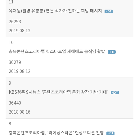
11
유재원(필명 유총총) 웹툰 작가가 전하는 희망 메시지
26253
2019.08.12
10
충북콘텐츠코리아랩 킥스타트업 새해에도 움직임 활발
30279
2019.08.12
9
KBS청주 9시뉴스 '콘텐츠코리아랩 문화 창작 기반 기대'
36440
2018.08.16
8
충북콘텐츠코리아랩, '라이징스타콘' 현장오디션 진행