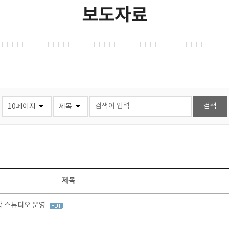
보도자료
제목
창작 스튜디오 운영