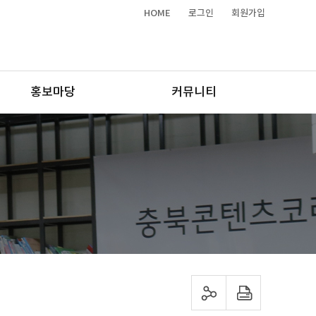
HOME
로그인
회원가입
홍보마당
커뮤니티
sns 공유하기
프린트하기