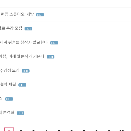
I 편집 스튜디오’ 개방
장르 특강 모집
 세계 뒤흔들 창작자 발굴한다
아랩, 미래 웹툰작가 키운다
 수강생 모집
무협약 체결
모집
력 본격화