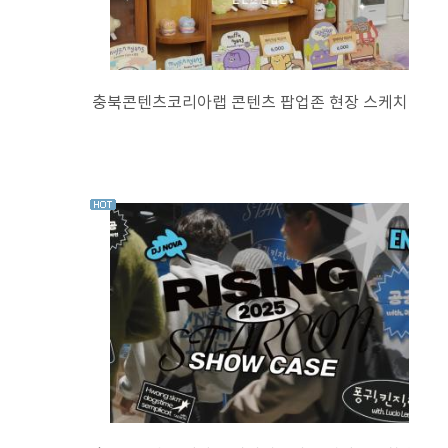
충북콘텐츠코리아랩 콘텐츠 팝업존 현장 스케치