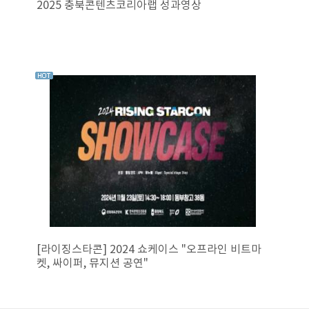
2025 충북콘텐츠코리아랩 성과영상
[라이징스타콘] 2024 쇼케이스 "오프라인 비트마
켓, 싸이퍼, 뮤지션 공연"