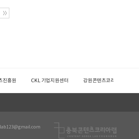
츠진흥원
CKL 기업지원센터
강원콘텐츠코리아랩
lab123@gmail.com