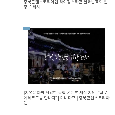
충북콘텐츠코리아랩 라이징스타콘 결과발표회 현
장 스케치
[지역문화를 활용한 융합 콘텐츠 제작 지원] “살로
메레코드를 만나다” | 미니다큐 | 충북콘텐츠코리아
랩