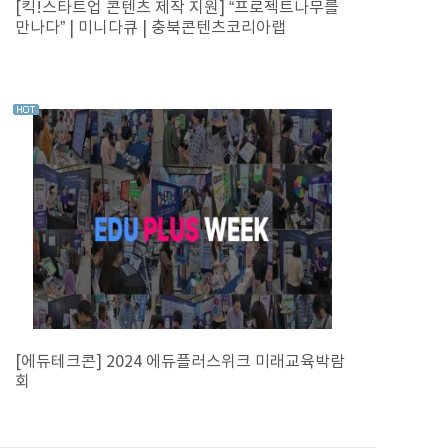
[킥!스타트업 콘텐츠 제작 지원] “프로젝트나무를
만나다” | 미니다큐 | 충북콘텐츠코리아랩
[에듀테크콘] 2024 에듀플러스위크 미래교육박람
회