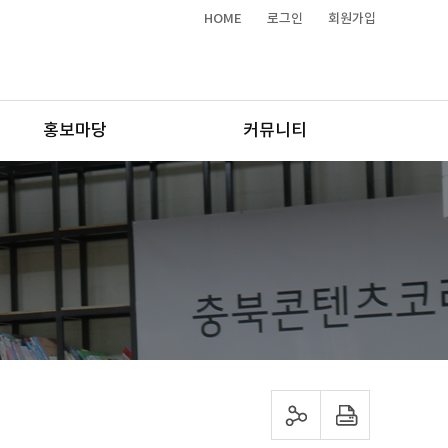
HOME
로그인
회원가입
홍보마당
커뮤니티
sns 공유하기
프린트하기