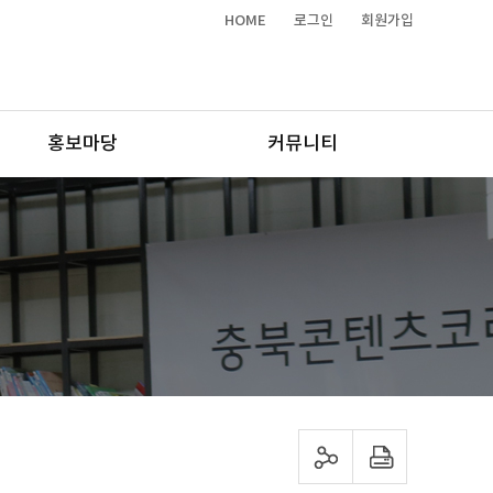
HOME
로그인
회원가입
홍보마당
커뮤니티
sns 공유하기
프린트하기