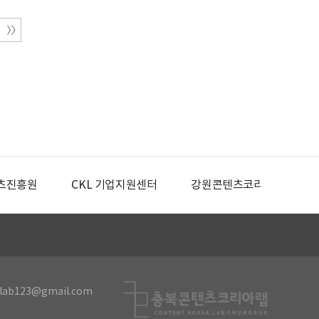
츠진흥원
CKL 기업지원센터
강원콘텐츠코리아랩
lab123@gmail.com