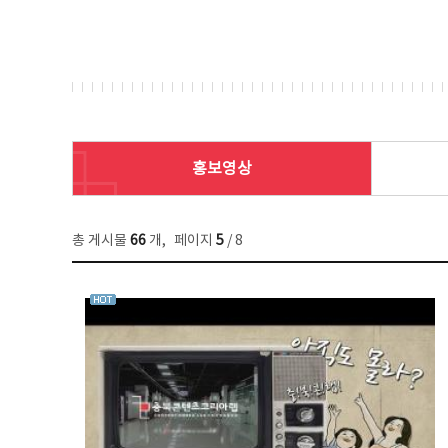
홍보영상
총 게시물
66
개
,
페이지
5
/ 8