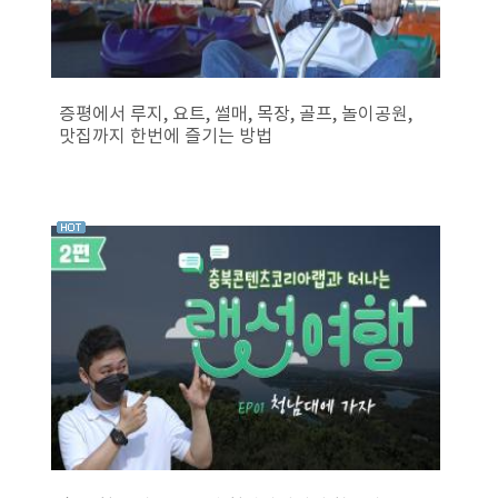
증평에서 루지, 요트, 썰매, 목장, 골프, 놀이공원,
맛집까지 한번에 즐기는 방법