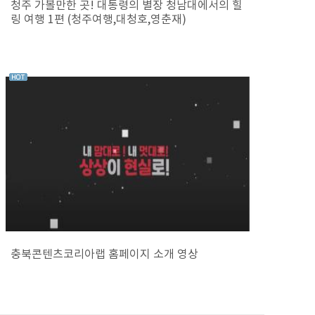
청주 가볼만한 곳! 대통령의 별장 청남대에서의 힐
링 여행 1편 (청주여행,대청호,영춘재)
충북콘텐츠코리아랩 홈페이지 소개 영상