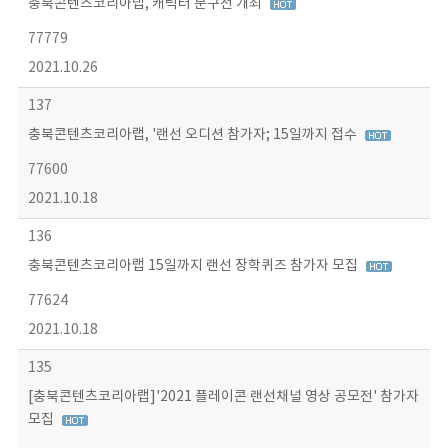
충북콘텐츠코리아랩, 캐릭터 문구전 개최
77779
2021.10.26
137
충북콘텐츠코리아랩, '랜선 오디션 참가자; 15일까지 접수
77600
2021.10.18
136
충북콘텐츠코리아랩 15일까지 랜선 장학퀴즈 참가자 모집
77624
2021.10.18
135
[충북콘텐츠코리아랩]'2021 플레이콘 랜선채널 영상 공모전' 참가자
모집