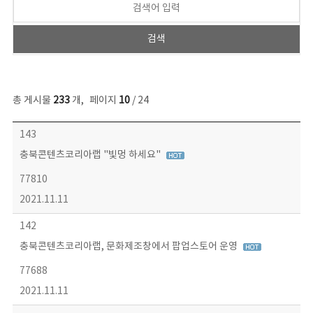
총 게시물
233
개
,
페이지
10
/ 24
보도자료 목록 - 번호, 제목, 작성자, 파일, 조회수, 작성일 정보 제공
143
충북콘텐츠코리아랩 "빛멍 하세요"
77810
2021.11.11
142
충북콘텐츠코리아랩, 문화제조창에서 팝업스토어 운영
77688
2021.11.11