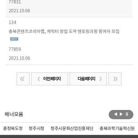
77831
2021.10.06
134
충북콘텐츠코리아랩, 캐릭터 창업 도약 멘토링과정 참여자 모집
77859
2021.10.06
이전 페이지
다음 페이지
배너모음
충청북도청
청주시청
청주시문화산업진흥재단
충북과학기술혁신원