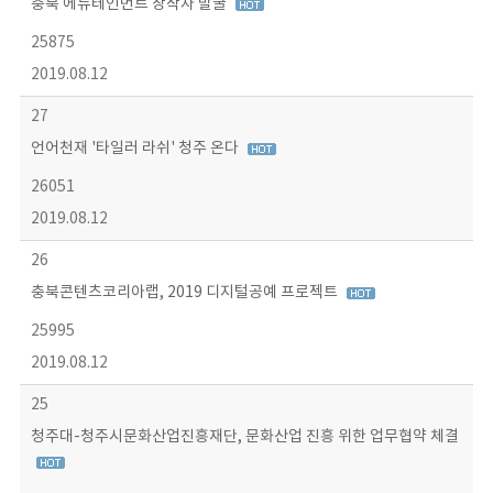
충북 에듀테인먼트 창작자 발굴
25875
2019.08.12
27
언어천재 '타일러 라쉬' 청주 온다
26051
2019.08.12
26
충북콘텐츠코리아랩, 2019 디지털공예 프로젝트
25995
2019.08.12
25
청주대-청주시문화산업진흥재단, 문화산업 진흥 위한 업무협약 체결