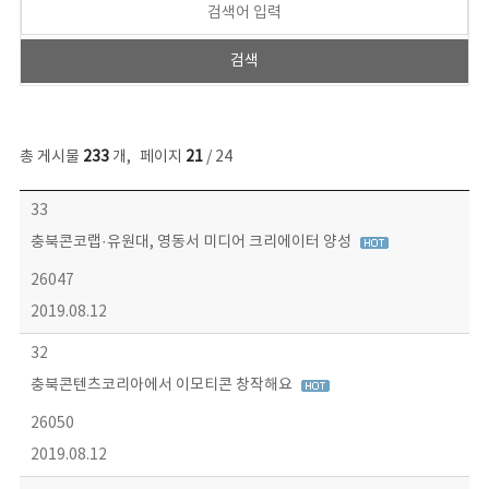
총 게시물
233
개
,
페이지
21
/ 24
보도자료 목록 - 번호, 제목, 작성자, 파일, 조회수, 작성일 정보 제공
33
충북콘코랩·유원대, 영동서 미디어 크리에이터 양성
26047
2019.08.12
32
충북콘텐츠코리아에서 이모티콘 창작해요
26050
2019.08.12