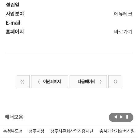
설립일
사업분야
에듀테크
E-mail
홈페이지
바로가기
이전 페이지
다음 페이지
배너모음
충청북도청
청주시청
청주시문화산업진흥재단
충북과학기술혁신원