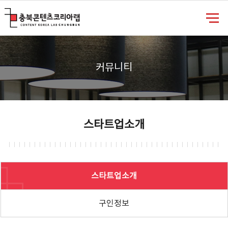
충북콘텐츠코리아랩
커뮤니티
스타트업소개
스타트업소개
구인정보