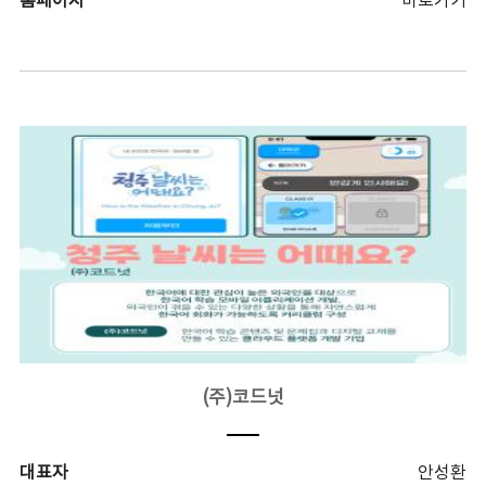
홈페이지
바로가기
(주)코드넛
대표자
안성환