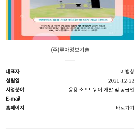
(주)루아정보기술
대표자
이병창
설립일
2021-12-22
사업분야
응용 소프트웨어 개발 및 공급업
E-mail
홈페이지
바로가기