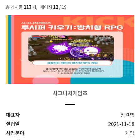
총 게시물
113
개
,
페이지
12
/ 19
시그니처게임즈
대표자
정원영
설립일
2021-11-18
사업분야
게임