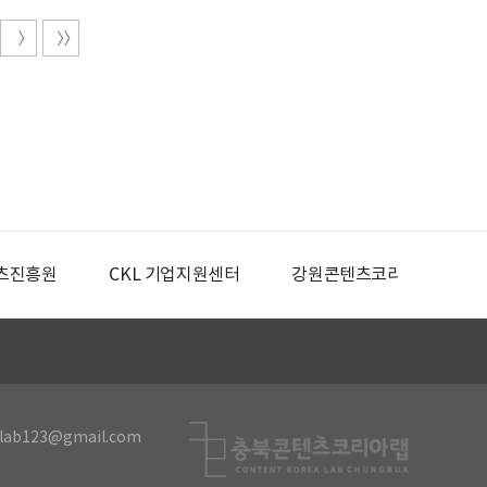
츠진흥원
CKL 기업지원센터
강원콘텐츠코리아랩
lab123@gmail.com