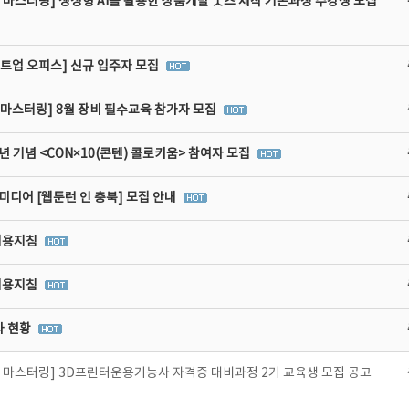
 마스터링] 생성형 AI를 활용한 상품개발 굿즈 제작 기본과정 수강생 모집
타트업 오피스] 신규 입주자 모집
비마스터링] 8월 장비 필수교육 참가자 모집
년 기념 <CON×10(콘텐) 콜로키움> 참여자 모집
디어 [웹툰런 인 충북] 모집 안내
이용지침
이용지침
라 현황
비 마스터링] 3D프린터운용기능사 자격증 대비과정 2기 교육생 모집 공고