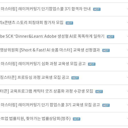
비 마스터링] 레이저커팅기 단기팝업스쿨 3기 합격자 안내
리x콘텐츠 스토리 피칭대회 참가자 모집
 SCK “Dinner&Learn: Adobe 생성형 AI로 똑똑하게 일하기
위원회 [Short & Fast! AI 숏폼 마스터] 교육생 선정결과
비 마스터링] 레이저커팅기 심화 과정 교육생 모집 공고
이징스타콘] 프로듀싱 과정 교육생 모집 공고
릭터콘] 교육프로그램 캐릭터 굿즈 상품화 과정 수강생 모집
비 마스터링] 레이저커팅기 단기 팝업스쿨 3기 교육생 모집 공고
스타트업 법률지원, 찾아가는 법률상담회(청주)