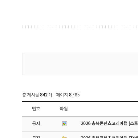
게시물 검색
총 게시물
842
개
,
페이지
8
/ 85
번호
파일
공지사항 목록 - 번호, 제목, 작성자, 파일, 조회수, 작성일 정보 제공
공지
2026 충북콘텐츠코리아랩 [스토