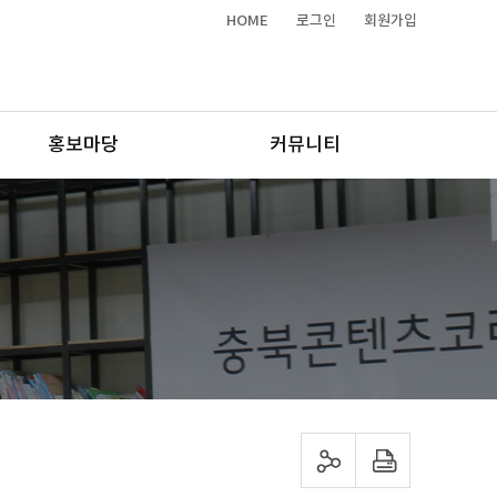
HOME
로그인
회원가입
홍보마당
커뮤니티
sns 공유하기
프린트하기