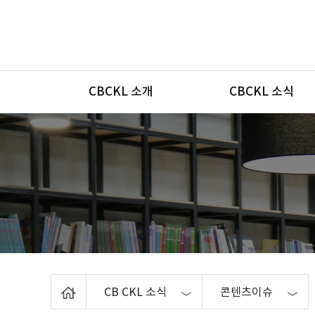
메뉴
CBCKL 소개
CBCKL 소식
Home
CB CKL 소식
콘텐츠이슈