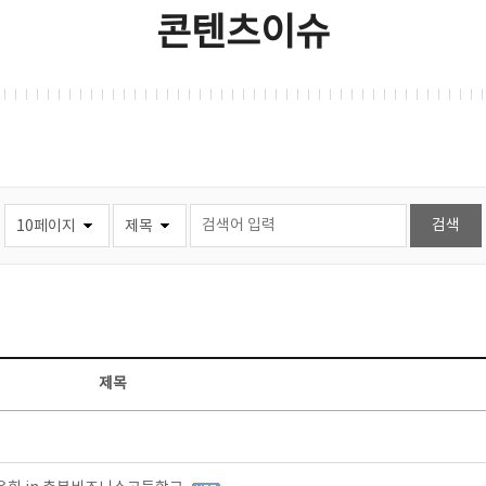
콘텐츠이슈
제목