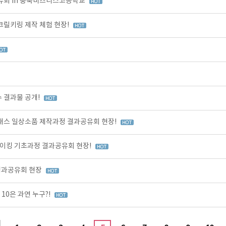
유회 in 충북비즈니스고등학교
크릴키링 제작 체험 현장!
 결과물 공개!
클래스 일상소품 제작과정 결과공유회 현장!
이킹 기초과정 결과공유회 현장!
성과공유회 현장
10은 과연 누구?!