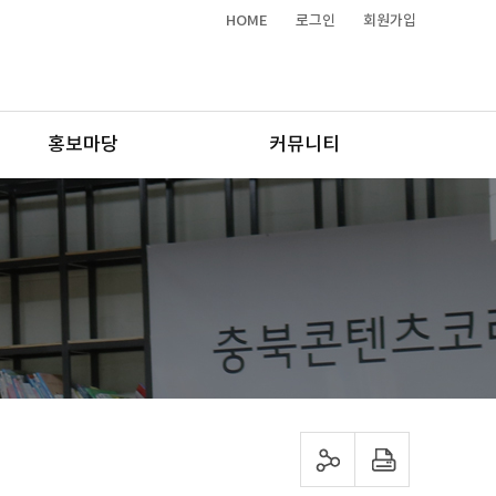
HOME
로그인
회원가입
홍보마당
커뮤니티
sns 공유하기
프린트하기