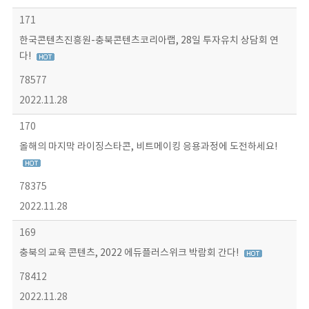
171
한국콘텐츠진흥원-충북콘텐츠코리아랩, 28일 투자유치 상담회 연
다!
78577
2022.11.28
170
올해의 마지막 라이징스타콘, 비트메이킹 응용과정에 도전하세요!
78375
2022.11.28
169
충북의 교육 콘텐츠, 2022 에듀플러스위크 박람회 간다!
78412
2022.11.28