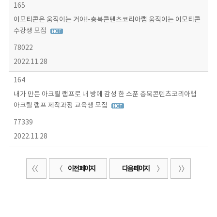
165
이모티콘은 움직이는 거야!-충북콘텐츠코리아랩 움직이는 이모티콘
수강생 모집
78022
2022.11.28
164
내가 만든 아크릴 램프로 내 방에 감성 한 스푼 충북콘텐츠코리아랩
아크릴 램프 제작과정 교육생 모집
77339
2022.11.28
이전 페이지
다음 페이지