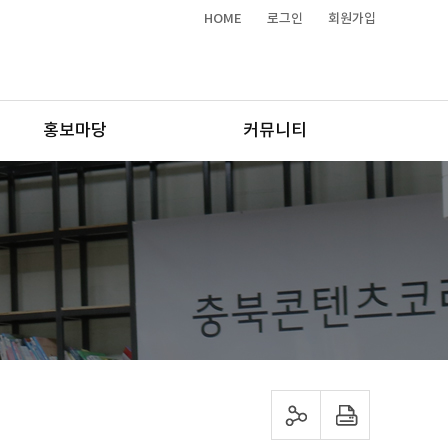
HOME
로그인
회원가입
홍보마당
커뮤니티
sns 공유하기
프린트하기