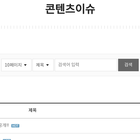
콘텐츠이슈
제목
개!!