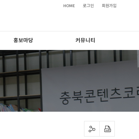
HOME
로그인
회원가입
홍보마당
커뮤니티
sns 공유하기
프린트하기