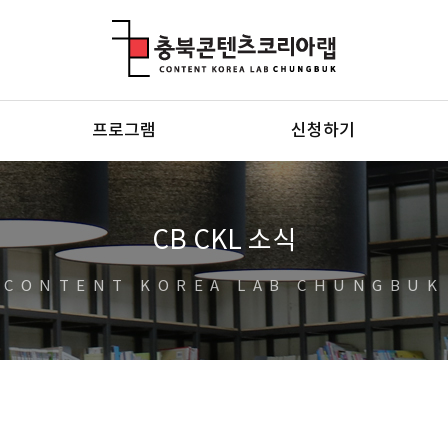
충북콘텐츠코리아랩
프로그램
신청하기
CB CKL 소식
CONTENT KOREA LAB CHUNGBUK