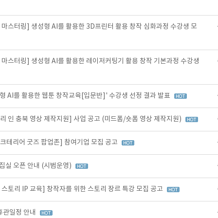
 마스터링] 생성형 AI를 활용한 3D프린터 활용 창작 심화과정 수강생 모
 마스터링] 생성형 AI를 활용한 레이저커팅기 활용 창작 기본과정 수강생
형 AI를 활용한 웹툰 창작교육[입문반]' 수강생 선정 결과 발표
리 인 충북 영상 제작지원] 사업 공고 (미드폼/숏폼 영상 제작지원)
스크테리어 굿즈 팝업존] 참여기업 모집 공고
편집실 오픈 안내 (시범운영)
 스토리 IP 교육] 창작자를 위한 스토리 장르 특강 모집 공고
 휴관일정 안내