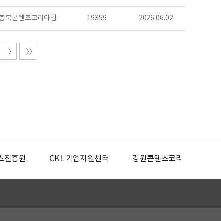
충북콘텐츠코리아랩
19359
2026.06.02
츠진흥원
CKL 기업지원센터
강원콘텐츠코리아랩