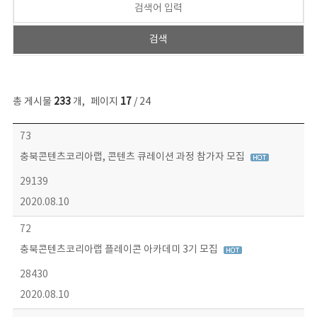
총 게시물
233
개
,
페이지
17
/ 24
보도자료 목록 - 번호, 제목, 작성자, 파일, 조회수, 작성일 정보 제공
73
충북콘텐츠코리아랩, 콘텐츠 큐레이션 과정 참가자 모집
29139
2020.08.10
72
충북콘텐츠코리아랩 플레이콘 아카데미 3기 모집
28430
2020.08.10