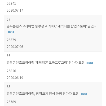
26341
2020.07.17
67
충북콘텐츠코리아랩 동부창고 카페C‘ 캐릭터콘 팝업스토어’ 열었다
26579
2020.07.06
66
충북콘텐츠코리아랩 ‘캐릭터콘 교육프로그램’ 참가자 모집
25826
2020.06.19
65
충북콘텐츠코리아랩, 창업코치 양성 과정 참가자 모집
25789