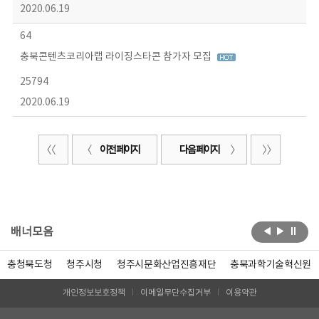
2020.06.19
64
충북콘텐츠코리아랩 라이징스타콘 참가자 모집
25794
2020.06.19
이전 페이지
다음 페이지
배너모음
충청북도청
청주시청
청주시문화산업진흥재단
충북과학기술혁신원
개인정보보호정책
이메일무단수집거부
이용약관