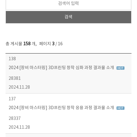
총 게시물
158
개
,
페이지
3
/ 16
콘텐츠이슈 목록 - 번호, 제목, 작성자, 파일, 조회수, 작성일 정보 제공
138
2024 [장비 마스터링] 3D프린팅 창작 심화 과정 결과물 소개
28381
2024.11.28
137
2024 [장비 마스터링] 3D프린팅 창작 응용 과정 결과물 소개
28337
2024.11.28