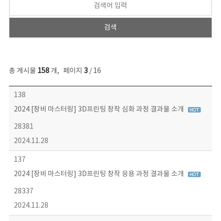
총 게시물
158
개
,
페이지
3
/ 16
콘텐츠이슈 목록 - 번호, 제목, 작성자, 파일, 조회수, 작성일 정보 제공
138
2024 [장비 마스터링] 3D프린팅 창작 심화 과정 결과물 소개
28381
2024.11.28
137
2024 [장비 마스터링] 3D프린팅 창작 응용 과정 결과물 소개
28337
2024.11.28