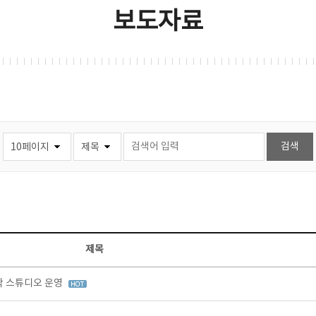
보도자료
제목
창작 스튜디오 운영