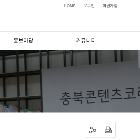
HOME
로그인
회원가입
홍보마당
커뮤니티
sns 공유하기
프린트하기