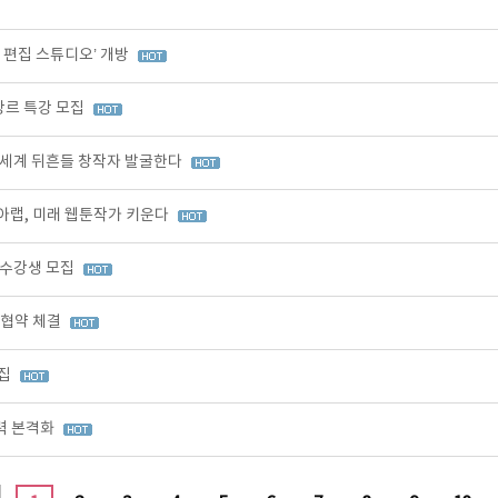
I 편집 스튜디오’ 개방
장르 특강 모집
 세계 뒤흔들 창작자 발굴한다
아랩, 미래 웹툰작가 키운다
 수강생 모집
무협약 체결
모집
력 본격화