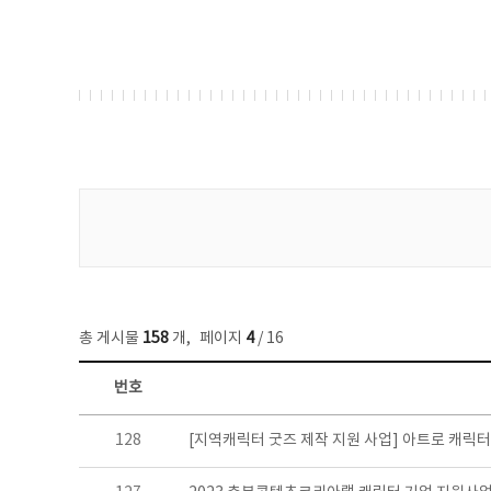
게시물 검색
총 게시물
158
개
,
페이지
4
/ 16
번호
콘텐츠이슈 목록 - 번호, 제목, 작성자, 파일, 조회수, 작성일 정보 제공
128
[지역캐릭터 굿즈 제작 지원 사업] 아트로 캐릭