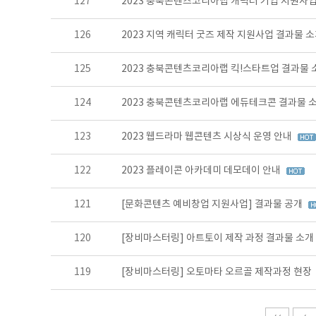
127
2023 충북콘텐츠코리아랩 캐릭터 기업 지원사업
126
2023 지역 캐릭터 굿즈 제작 지원사업 결과물 
125
2023 충북콘텐츠코리아랩 킥!스타트업 결과물
124
2023 충북콘텐츠코리아랩 에듀테크콘 결과물 
123
2023 웹드라마 웹콘텐츠 시상식 운영 안내
122
2023 플레이콘 아카데미 데모데이 안내
121
[문화콘텐츠 예비창업 지원사업] 결과물 공개
120
[장비마스터링] 아트토이 제작 과정 결과물 소개
119
[장비마스터링] 오토마타 오르골 제작과정 현장