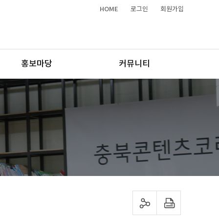
HOME
로그인
회원가입
홍보마당
커뮤니티
sns 공유하기
프린트하기