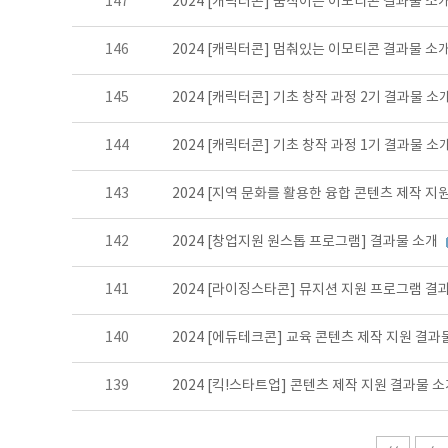
147
2024 [캐릭터콘] 움직이는 이모티콘 결과물 소
146
2024 [캐릭터콘] 멈춰있는 이모티콘 결과물 소
145
2024 [캐릭터콘] 기초 창작 과정 2기 결과물 소
144
2024 [캐릭터콘] 기초 창작 과정 1기 결과물 소
143
2024 [지역 문화를 활용한 융합 콘텐츠 제작 지
142
2024 [창업지원 원스톱 프로그램] 결과물 소개
141
2024 [라이징스타콘] 뮤지션 지원 프로그램 결
140
2024 [에듀테크콘] 교육 콘텐츠 제작 지원 결과
139
2024 [킥!스타트업] 콘텐츠 제작 지원 결과물 