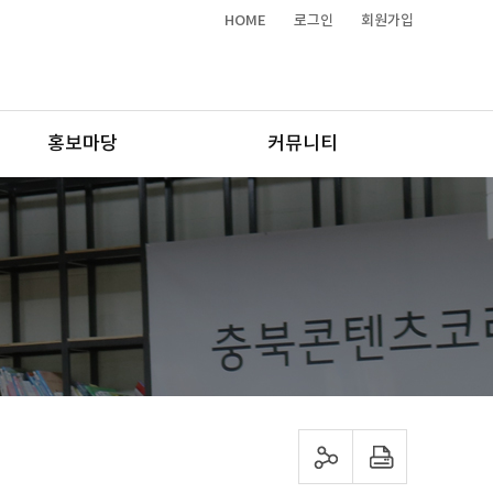
HOME
로그인
회원가입
홍보마당
커뮤니티
sns 공유하기
프린트하기