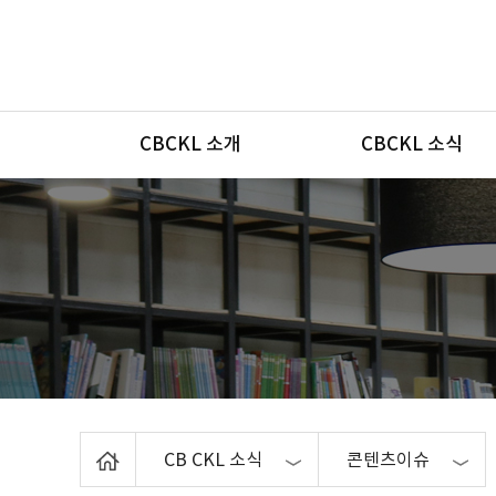
메뉴
CBCKL 소개
CBCKL 소식
Home
CB CKL 소식
콘텐츠이슈