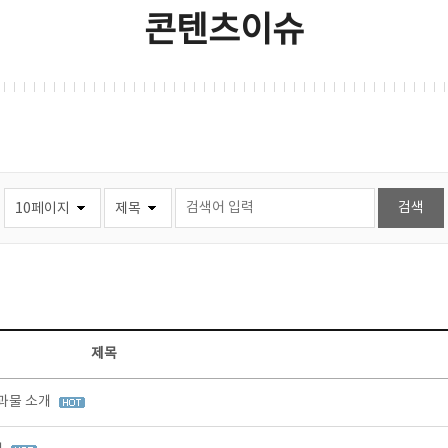
콘텐츠이슈
제목
결과물 소개