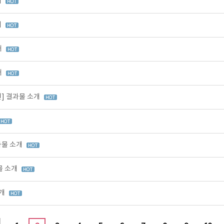
개
개
개
개
원] 결과물 소개
과물 소개
물 소개
소개