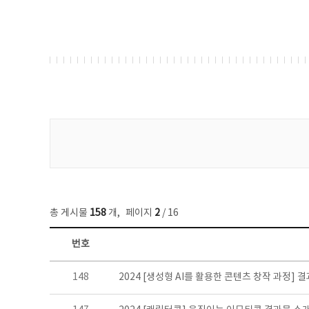
게시물 검색
총 게시물
158
개
,
페이지
2
/ 16
번호
콘텐츠이슈 목록 - 번호, 제목, 작성자, 파일, 조회수, 작성일 정보 제공
148
2024 [생성형 AI를 활용한 콘텐츠 창작 과정] 