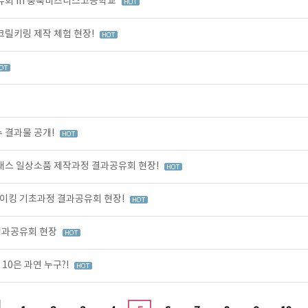
유회 in 충북비즈니스고등학교
크릴키링 제작 체험 현장!
 결과물 공개!
클래스 일상소품 제작과정 결과공유회 현장!
이킹 기초과정 결과공유회 현장!
성과공유회 현장
10은 과연 누구?!