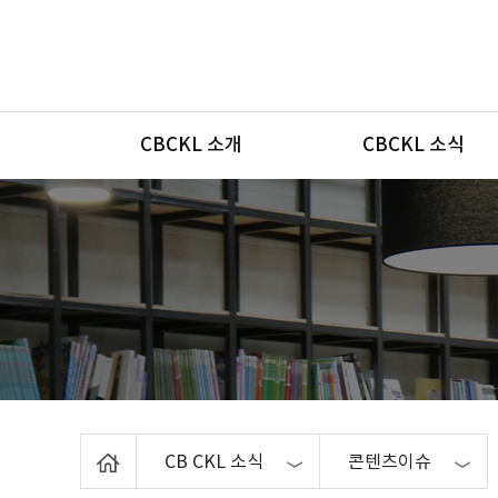
메뉴
CBCKL 소개
CBCKL 소식
Home
CB CKL 소식
콘텐츠이슈