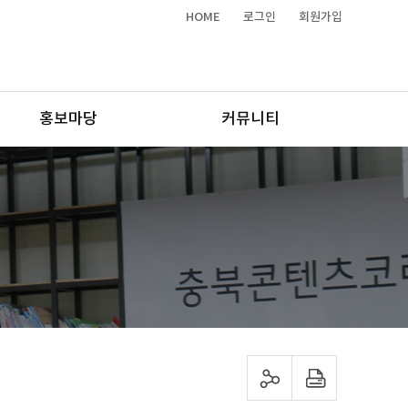
HOME
로그인
회원가입
홍보마당
커뮤니티
sns 공유하기
프린트하기