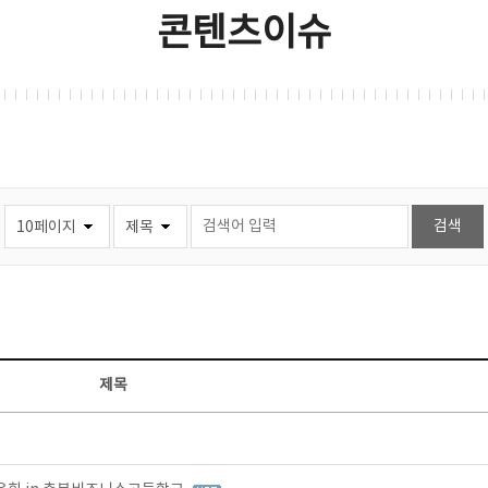
콘텐츠이슈
제목