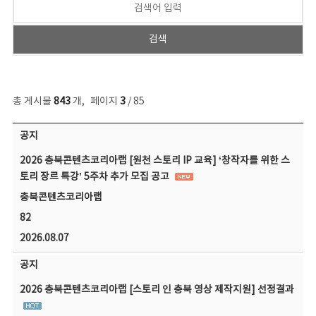
총 게시물
843
개
,
페이지
3
/ 85
공지사항 목록 - 번호, 제목, 작성자, 파일, 조회수, 작성일 정보 제공
공지
2026 충북콘텐츠코리아랩 [원천 스토리 IP 교육] ‘창작자를 위한 스
토리 장르 특강’ 5주차 추가 모집 공고
충북콘텐츠코리아랩
82
2026.08.07
공지
2026 충북콘텐츠코리아랩 [스토리 인 충북 영상 제작지원] 선정결과