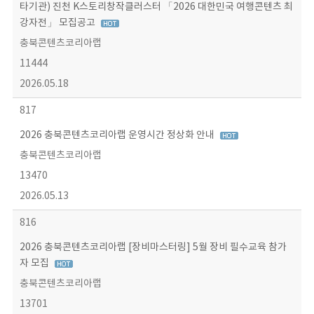
타기관) 진천 K스토리창작클러스터 「2026 대한민국 여행콘텐츠 최
강자전」 모집공고
충북콘텐츠코리아랩
11444
2026.05.18
817
2026 충북콘텐츠코리아랩 운영시간 정상화 안내
충북콘텐츠코리아랩
13470
2026.05.13
816
2026 충북콘텐츠코리아랩 [장비마스터링] 5월 장비 필수교육 참가
자 모집
충북콘텐츠코리아랩
13701