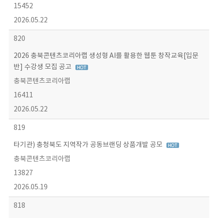
15452
2026.05.22
820
2026 충북콘텐츠코리아랩 생성형 AI를 활용한 웹툰 창작교육[입문
반] 수강생 모집 공고
충북콘텐츠코리아랩
16411
2026.05.22
819
타기관) 충청북도 지역작가 공동브랜딩 상품개발 공모
충북콘텐츠코리아랩
13827
2026.05.19
818