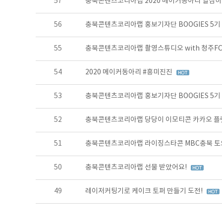
57
충북콘텐츠코리아랩 2020 메이커동아리 열심히
56
충북콘텐츠코리아랩 홍보기자단 BOOGIES 5기
55
충북콘텐츠코리아랩 촬영스튜디오 with 청주F
54
2020 메이커동아리 #흥미진진
53
충북콘텐츠코리아랩 홍보기자단 BOOGIES 5기
52
충북콘텐츠코리아랩 당당이 이모티콘 카카오 플
51
충북콘텐츠코리아랩 라이징스타콘 MBC충북 토요
50
충북콘텐츠코리아랩 선물 받았어요!
49
레이저커팅기로 케이크 토퍼 만들기 도전!