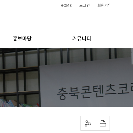
HOME
로그인
회원가입
홍보마당
커뮤니티
sns 공유하기
프린트하기