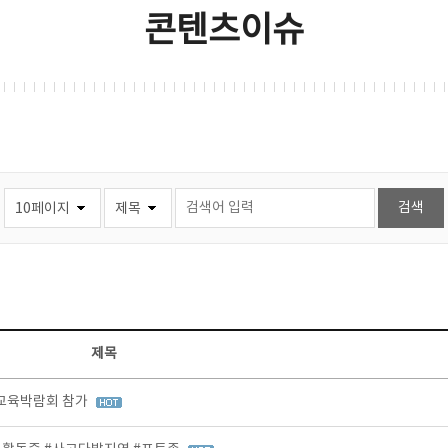
콘텐츠이슈
제목
등교육박람회 참가