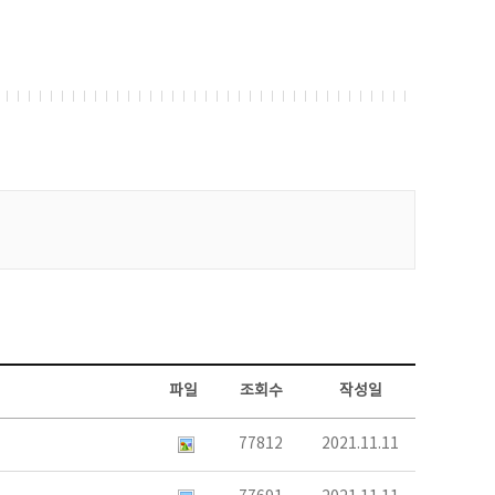
파일
조회수
작성일
77812
2021.11.11