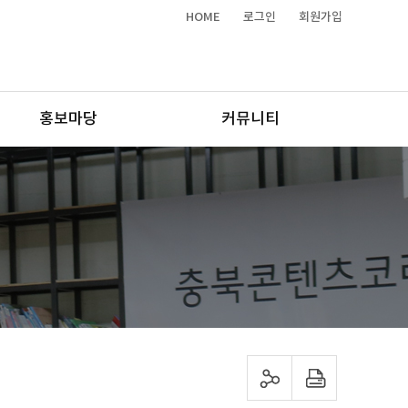
HOME
로그인
회원가입
홍보마당
커뮤니티
sns 공유하기
프린트하기