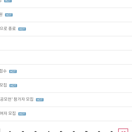
영
출원
적으로 종료
 접수
 모집
 공모전' 참가자 모집
참여자 모집