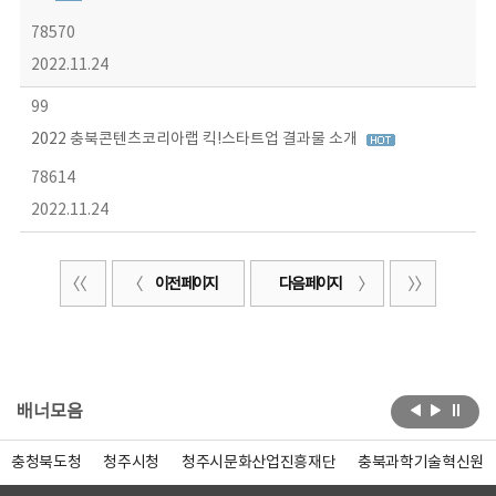
78570
2022.11.24
99
2022 충북콘텐츠코리아랩 킥!스타트업 결과물 소개
78614
2022.11.24
이전 페이지
다음 페이지
배너모음
충청북도청
청주시청
청주시문화산업진흥재단
충북과학기술혁신원