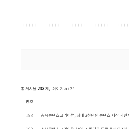
게시물 검색
총 게시물
233
개
,
페이지
5
/ 24
번호
보도자료 목록 - 번호, 제목, 작성자, 파일, 조회수, 작성일 정보 제공
193
충북콘텐츠코리아랩, 최대 3천만원 콘텐츠 제작 지원