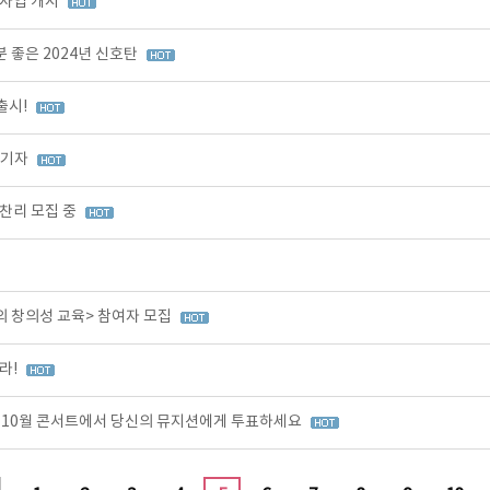
원사업 개시
 좋은 2024년 신호탄
출시!
즐기자
찬리 모집 중
의 창의성 교육> 참여자 모집
라!
0, 10월 콘서트에서 당신의 뮤지션에게 투표하세요