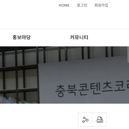
HOME
로그인
회원가입
홍보마당
커뮤니티
sns 공유하기
프린트하기