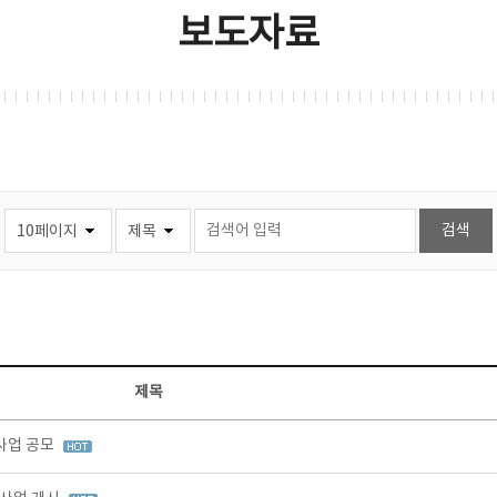
보도자료
제목
사업 공모