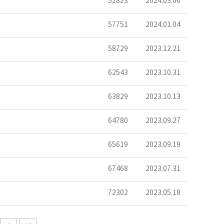
52823
2024.03.06
57751
2024.01.04
58729
2023.12.21
62543
2023.10.31
63829
2023.10.13
64780
2023.09.27
65619
2023.09.19
67468
2023.07.31
72302
2023.05.18