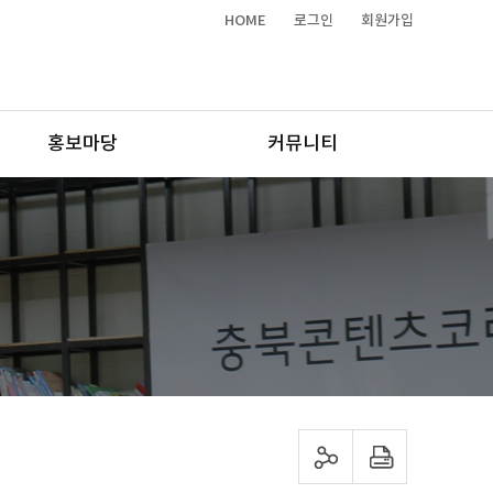
HOME
로그인
회원가입
홍보마당
커뮤니티
sns 공유하기
프린트하기