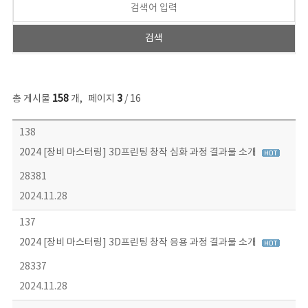
총 게시물
158
개
,
페이지
3
/ 16
콘텐츠이슈 목록 - 번호, 제목, 작성자, 파일, 조회수, 작성일 정보 제공
138
2024 [장비 마스터링] 3D프린팅 창작 심화 과정 결과물 소개
28381
2024.11.28
137
2024 [장비 마스터링] 3D프린팅 창작 응용 과정 결과물 소개
28337
2024.11.28